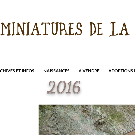
 MINIATURES DE LA 
CHIVES ET INFOS
NAISSANCES
A VENDRE
ADOPTIONS E
2016