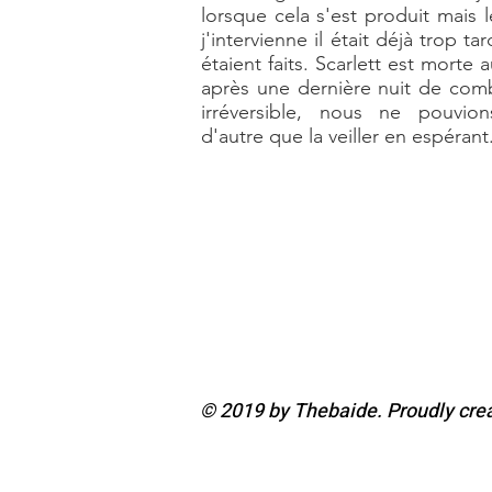
lorsque cela s'est produit mais
j'intervienne il était déjà trop ta
étaient faits. Scarlett est morte 
après une dernière nuit de comb
irréversible, nous ne pouvion
d'autre que la veiller en espérant
© 2019 by Thebaide. Proudly cre