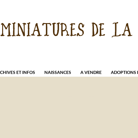
 MINIATURES DE LA 
CHIVES ET INFOS
NAISSANCES
A VENDRE
ADOPTIONS E
CONTACT