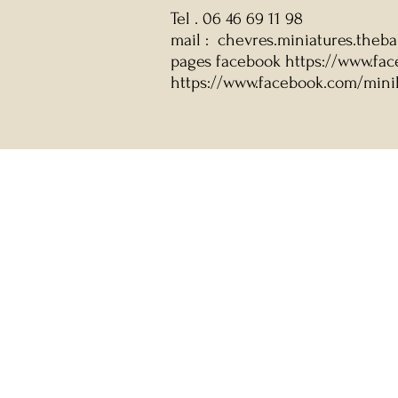
Tel . 06 46 69 11 98
mail : chevres.miniatures.the
pages facebook https://www.fa
https://www.facebook.com/mini