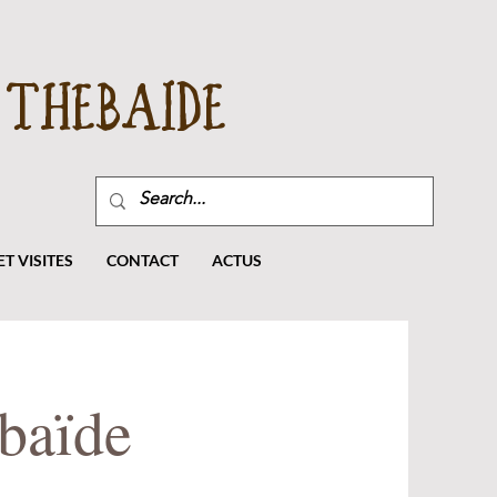
THEBAIDE
T VISITES
CONTACT
ACTUS
baïde