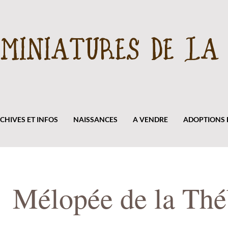
 MINIATURES DE LA 
CHIVES ET INFOS
NAISSANCES
A VENDRE
ADOPTIONS E
Mélopée de la Thé