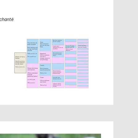
nchanté