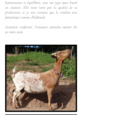
harmonieuse et équilibrée, avec un type assez lourd
en ossature. Elle nous ravit par la qualité de sa
production, et je suis certaine que le résultat sera
fantastique comme d'habitude.
Gestation confirmée. Naissance attendue autour du
20 mars 2026.