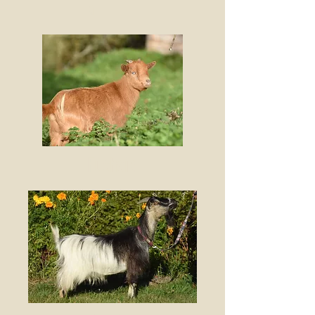
a
Fuchsia