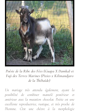
Poésie de la Ribe des Fées (Guapa X Damka) et
Fuji des Terres Marines (Pixies x Kilimandjaro
de la Thébaïde)
Un mariage très attendu également, ayant la
possibilité de combiner mantelé postérieur et
antérieur avec la mutation chocolat. Poésie est une
excellente reproductrice, rustique, et très proche de
l'homme. C'est une chèvre à la morphologie