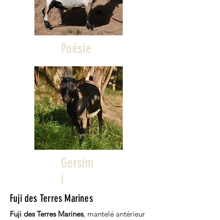
Poésie
Gersim
i
Fuji des Terres Marines
Fuji des Terres Marines
, mantelé antérieur