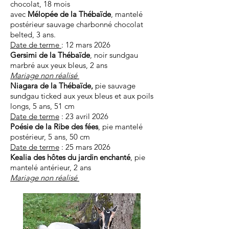
chocolat, 18 mois
avec
Mélopée de la Thébaïde
, mantelé
postérieur sauvage charbonné chocolat
belted, 3 ans.
Date de terme
: 12 mars 2026 ​
Gersimi de la Thébaïde
, noir sundgau
marbré aux yeux bleus, 2 ans
Mariage non réalisé
Niagara de la Thébaïde,
pie sauvage
sundgau ticked aux yeux bleus et aux poils
longs, 5 ans, 51 cm
​Date de terme
: 23 avril 2026
Poésie de la Ribe des fées
, pie mantelé
postérieur, 5 ans, 50 cm
Date de terme
: 25 mars 2026
Kealia des hôtes du jardin enchanté
, pie
mantelé antérieur, 2 ans
Mariage non réalisé