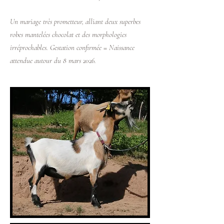
Un mariage très prometteur, alliant deux superbes
robes mantelées chocolat et des morphologies
irréprochables. Gestation confirmée = Naissance
attendue autour du 8 mars 2026.