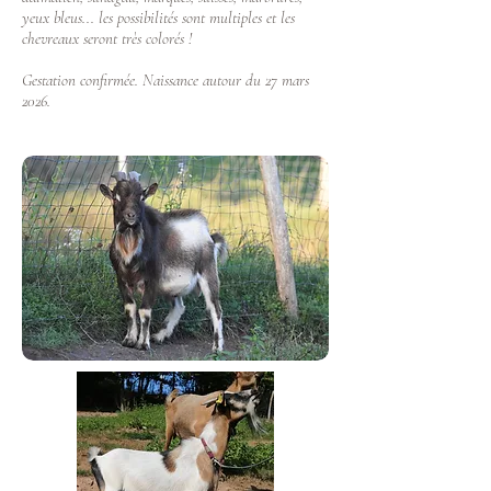
yeux bleus... les possibilités sont multiples et les
chevreaux seront très colorés !
Gestation confirmée. Naissance autour du 27 mars
2026.