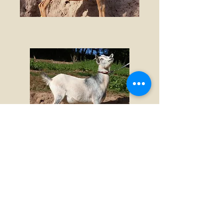
Indiana
Oasis