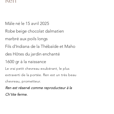
Ren
Mâle né le 15 avril 2025
Robe beige chocolat dalmatien
marbré aux poils longs
Fils d'Indiana de la Thébaïde et Maho
des Hôtes du jardin enchanté
1600 gr à la naissance
​Le vrai petit chevreau exubérant, le plus
extraverti de la portée. Ren est un très beau
chevreau, prometteur.
Ren est réservé comme reproducteur à la
Ch'tite ferme.