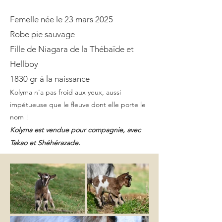
Femelle née le 23 mars 2025
Robe pie sauvage
Fille de Niagara de la Thébaïde et
Hellboy
1830 gr à la naissance
Kolyma n'a pas froid aux yeux, aussi
impétueuse que le fleuve dont elle porte le
nom !
Kolyma est vendue pour compagnie, avec
Takao et Shéhérazade.