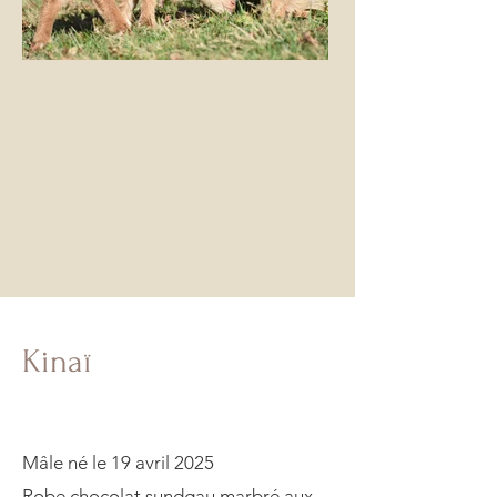
Kinaï
Mâle né le 19 avril 2025
Robe chocolat sundgau marbré aux