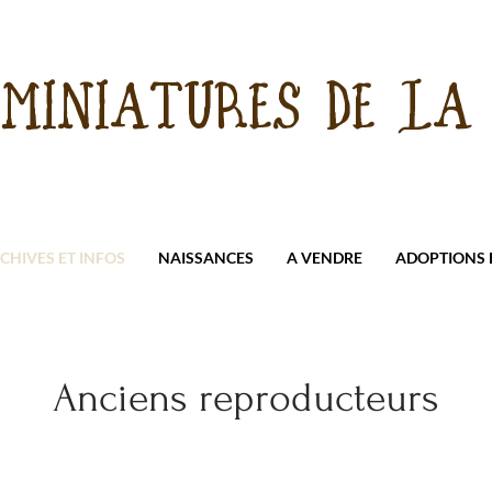
 MINIATURES DE LA 
CHIVES ET INFOS
NAISSANCES
A VENDRE
ADOPTIONS E
Anciens reproducteurs