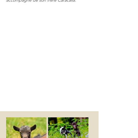
accompagné de son frère Caracalla.