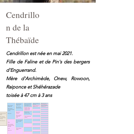
Cendrillo
n de la
Thébaïde
Cendrillon est née en mai 2021.
Fille de Faline et de Pin's des bergers
d'Enguerrand.
Mère d'Archimède, Onew, Rowoon,
Raiponce et Shéhérazade
toisée à 47 cm à 3 ans