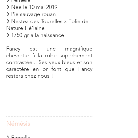
◊ Femelle
◊ Née le 10 mai 2019
◊ Pie sauvage rouan
◊ Nestea des Tourelles x Folie de
Nature Hé'laine
◊ 1750 gr à la naissance
Fancy est une magnifique
chevrette à la robe superbement
contrastée... Ses yeux bleus et son
caractère en or font que Fancy
restera chez nous !
Némésis
◊ Femelle