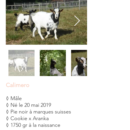
Calimero
◊ Mâle
◊ Né le 20 mai 2019
◊ Pie noir à marques suisses
◊ Cookie x Aranka
◊ 1750 gr à la naissance