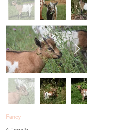
Fancy