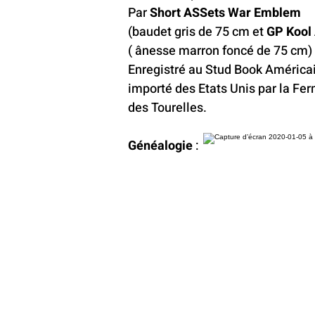
Par
Short ASSets War Emblem
(baudet gris de 75 cm et
GP Kool
( ânesse marron foncé de 75 cm)
Enregistré au Stud Book Américai
importé des Etats Unis par la Fe
des Tourelles.
Généalogie
: