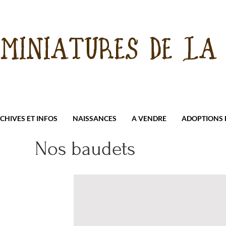
 MINIATURES DE LA 
CHIVES ET INFOS
NAISSANCES
A VENDRE
ADOPTIONS E
Nos baudets