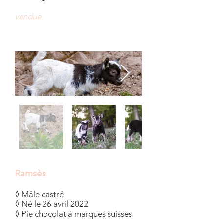
vendue
Ramsès
◊ Mâle castré
◊ Né le 26 avril 2022
◊ Pie chocolat à marques suisses