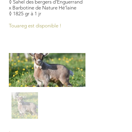
◊ Sahel des bergers d'Enguerrand
x Barbotine de Nature Hé'laine
◊ 1825 gr à 1 jr
Touareg est disponible !