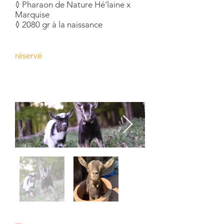
◊ Pharaon de Nature Hé'laine x
Marquise
◊ 2080 gr à la naissance
réservé