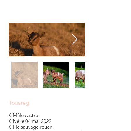
Touareg
◊ Mâle castré
◊ Né le 04 mai 2022
◊ Pie sauvage rouan