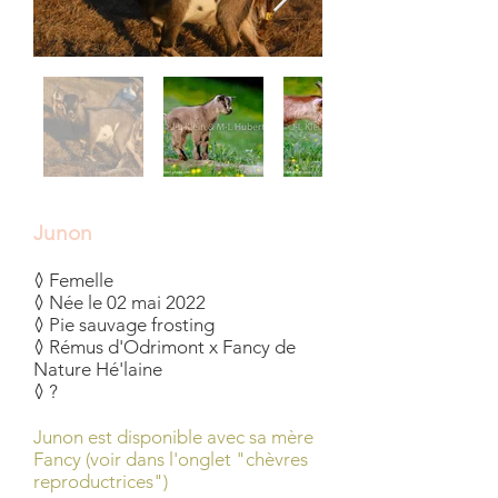
Junon
◊ Femelle
◊ Née le 02 mai 2022
◊ Pie sauvage frosting
◊ Rémus d'Odrimont x Fancy de
Nature Hé'laine
◊ ?
Junon est disponible avec sa mère
Fancy (voir dans l'onglet "chèvres
reproductrices")