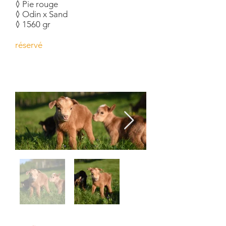
◊ Pie rouge
◊ Odin x Sand
◊ 1560 gr
réservé