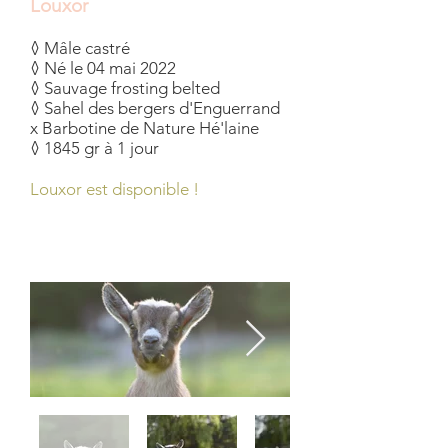
Louxor
◊ Mâle castré
◊ Né le 04 mai 2022
◊ Sauvage frosting belted
◊ Sahel des bergers d'Enguerrand
x Barbotine de Nature Hé'laine
◊ 1845 gr à 1 jour
Louxor est disponible !