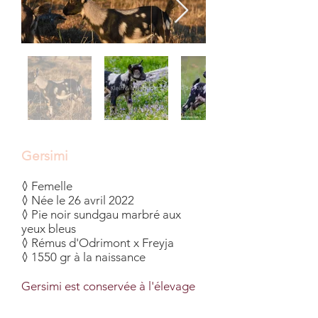
Gersimi
◊ Femelle
◊ Née le 26 avril 2022
◊ Pie noir sundgau marbré aux
yeux bleus
◊ Rémus d'Odrimont x Freyja
◊ 1550 gr à la naissance
Gersimi est conservée à l'élevage