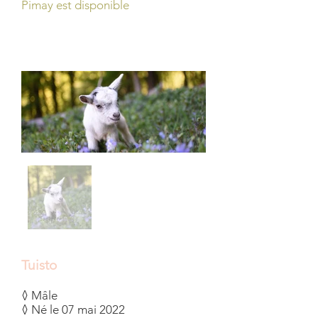
Pimay est disponible
Tuisto
◊ Mâle
◊ Né le 07 mai 2022