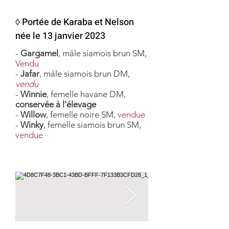
◊ Portée de Karaba et Nelson
née le 13 janvier 2023
-
Gargamel
, mâle siamois brun SM,
Vendu
-
Jafar
, mâle siamois brun DM,
vendu
-
Winnie
, femelle havane DM,
conservée à l'élevage
-
Willow
, femelle noire SM,
vendue
-
Winky
, femelle siamois brun SM,
vendue