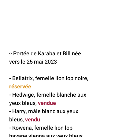
◊ Portée de Karaba et Bill née
vers le 25 mai 2023
- Bellatrix, femelle lion lop noire,
réservée
- Hedwige, femelle blanche aux
yeux bleus,
vendue
- Harry, mâle blanc aux yeux
bleus,
vendu
- Rowena, femelle lion lop
havane vienna aux yeux bleus,