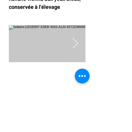
conservée à l'élevage
◊ Portée de Sarabi née vers le
05 juin 2023