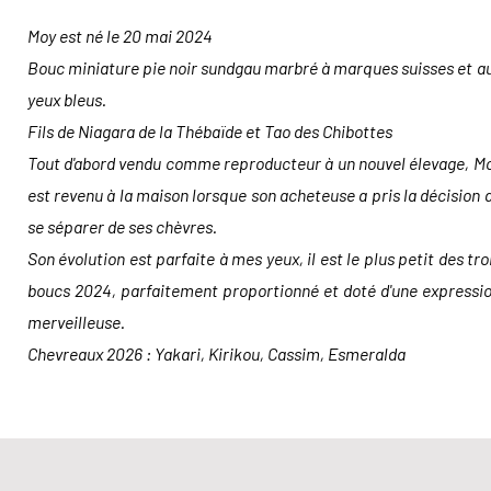
Moy est né le 20 mai 2024
Bouc miniature pie noir sundgau marbré à marques suisses et a
yeux bleus.
Fils de Niagara de la Thébaïde et Tao des Chibottes
Tout d'abord vendu comme reproducteur à un nouvel élevage, M
est revenu à la maison lorsque son acheteuse a pris la décision 
se séparer de ses chèvres.
Son évolution est parfaite à mes yeux, il est le plus petit des tro
boucs 2024, parfaitement proportionné et doté d'une expressi
merveilleuse.
Chevreaux 2026 : Yakari, Kirikou, Cassim, Esmeralda