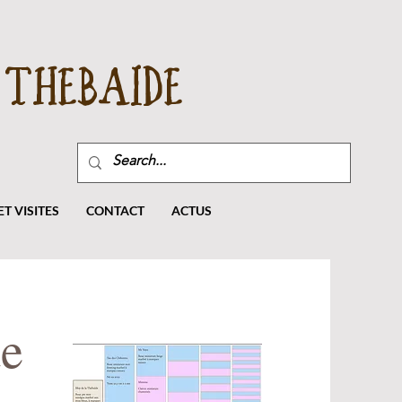
THEBAIDE
T VISITES
CONTACT
ACTUS
de