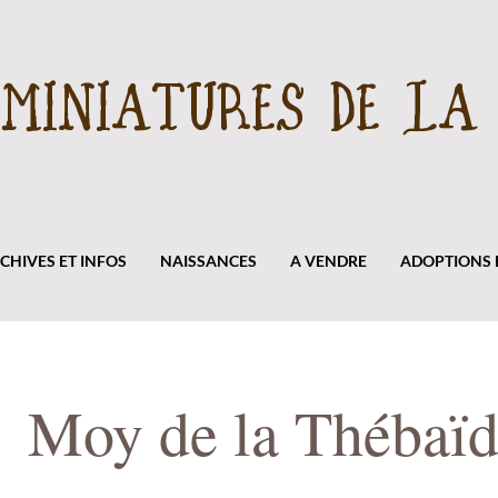
 MINIATURES DE LA 
CHIVES ET INFOS
NAISSANCES
A VENDRE
ADOPTIONS E
Moy de la Thébaï