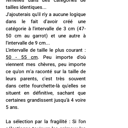
femelles dans des catégories de
tailles identiques...
J'ajouterais qu'il n'y a aucune logique
dans le fait d'avoir créé une
catégorie à l'intervalle de 3 cm (47-
50 cm au garrot) et une autre à
l'intervalle de 9 cm...
L'intervalle de taille le plus courant :
50 - 55 cm
. Peu importe d'où
viennent mes chèvres, peu importe
ce qu'on m'a raconté sur la taille de
leurs parents, c'est très souvent
dans cette fourchette-là qu'elles se
situent en définitive, sachant que
certaines grandissent jusqu'à 4 voire
5 ans.
La sélection par la fragilité : Si l'on