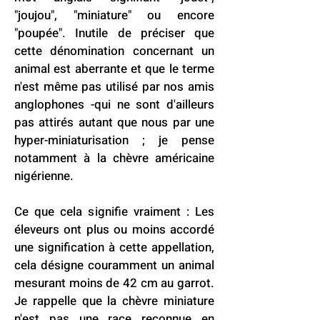
"joujou", "miniature" ou encore
"poupée". Inutile de préciser que
cette dénomination concernant un
animal est aberrante et que le terme
n'est même pas utilisé par nos amis
anglophones -qui ne sont d'ailleurs
pas attirés autant que nous par une
hyper-miniaturisation ; je pense
notamment à la chèvre américaine
nigérienne.
Ce que cela signifie vraiment : Les
éleveurs ont plus ou moins accordé
une signification à cette appellation,
cela désigne couramment un animal
mesurant moins de 42 cm au garrot.
Je rappelle que la chèvre miniature
n'est pas une race reconnue en