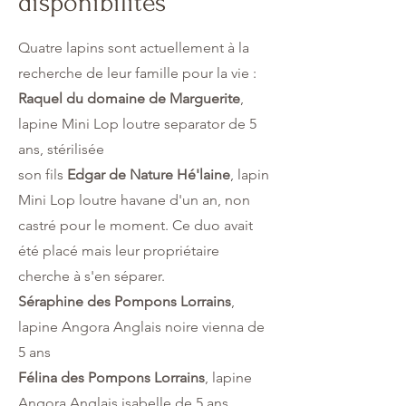
disponibilités
Quatre lapins sont actuellement à la
recherche de leur famille pour la vie :
Raquel du domaine de Marguerite
,
lapine Mini Lop loutre separator de 5
ans, stérilisée
son fils
Edgar de Nature Hé'laine
, lapin
Mini Lop loutre havane d'un an, non
castré pour le moment. Ce duo avait
été placé mais leur propriétaire
cherche à s'en séparer.
Séraphine des Pompons Lorrains
,
lapine Angora Anglais noire vienna de
5 ans
Félina des Pompons Lorrains
, lapine
Angora Anglais isabelle de 5 ans