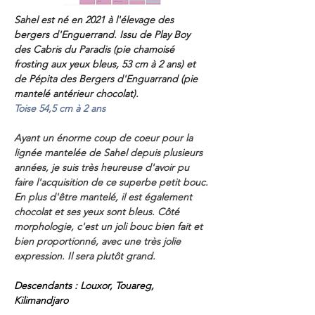
Sahel est né en 
2021
 à l'élevage des 
bergers d'Enguerrand. Issu de Play Boy 
des Cabris du Paradis (pie chamoisé 
frosting aux yeux bleus, 53 cm à 2 ans) et 
de Pépita des Bergers d'Enguarrand (pie 
mantelé antérieur chocolat).
Toise 54,5 cm à 2 ans 
Ayant un énorme coup de coeur pour la 
lignée mantelée de Sahel depuis plusieurs 
années, je suis très heureuse d'avoir pu 
faire l'acquisition de ce superbe petit bouc. 
En plus d'être mantelé, il est également 
chocolat et ses yeux sont bleus. Côté 
morphologie, c'est un joli bouc bien fait et 
bien proportionné, avec une très jolie 
expression. Il sera plutôt grand. 
Descendants : Louxor, Touareg, 
Kilimandjaro 