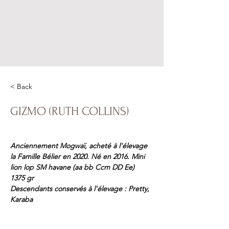
< Back
GIZMO (RUTH COLLINS)
Anciennement Mogwaï, acheté à l'élevage 
la Famille Bélier en 2020. Né en 2016. Mini 
lion lop SM havane (aa bb Ccm DD Ee) 
1375 gr 
Descendants conservés à l'élevage : Pretty, 
Karaba 