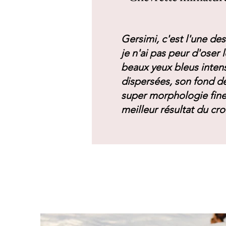
Gersimi, c'est l'une de
je n'ai pas peur d'oser 
beaux yeux bleus inten
dispersées, son fond de
super morphologie fine
meilleur résultat du cr