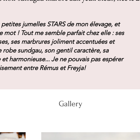
s petites jumelles STARS de mon élevage, et
le mot ! Tout me semble parfait chez elle : ses
ses, ses marbrures joliment accentuées et
 robe sundgau, son gentil caractère, sa
 et harmonieuse... Je ne pouvais pas espérer
oisement entre Rémus et Freyja!
Gallery