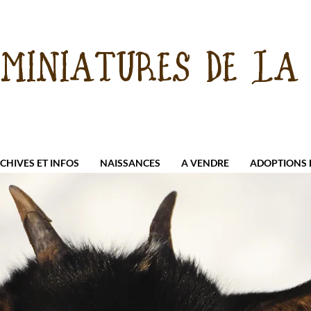
 MINIATURES DE LA 
CHIVES ET INFOS
NAISSANCES
A VENDRE
ADOPTIONS E